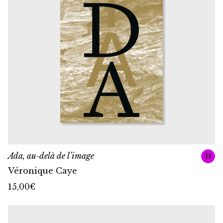
Ada, au-delà de l’image
H
Véronique Caye
15,00
€