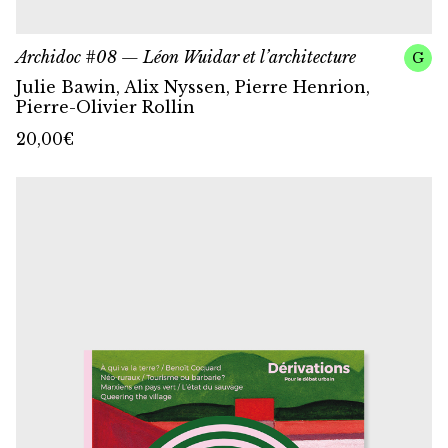
Archidoc #08 — Léon Wuidar et l’architecture
G
Julie Bawin, Alix Nyssen, Pierre Henrion,
Pierre-Olivier Rollin
20,00
€