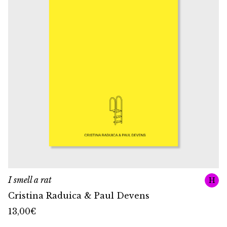
I smell a rat
H
Cristina Raduica & Paul Devens
13,00
€