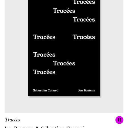
Tracées
H