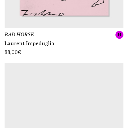
BAD HORSE
H
Laurent Impeduglia
33,00
€