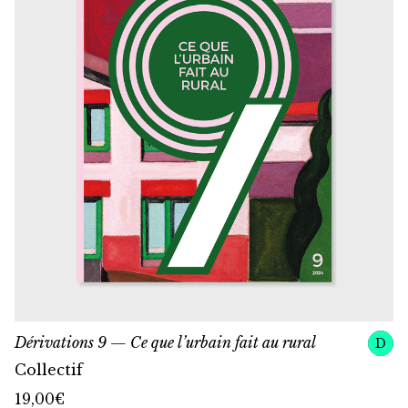
Dérivations 9 — Ce que l’urbain fait au rural
D
Collectif
19,00
€