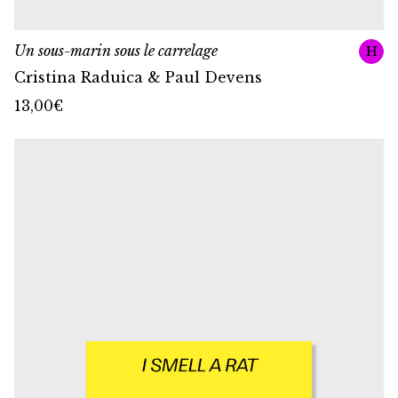
Un sous-marin sous le carrelage
H
Cristina Raduica & Paul Devens
13,00
€