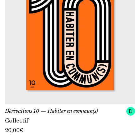
Dérivations 10 — Habiter en commun(s)
D
Collectif
20,00
€