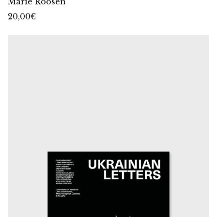
Marie Roosen
20,00
€