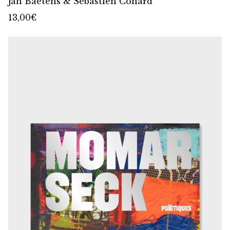
Jan Baetens & Sébastien Conard
13,00
€