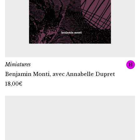
Miniatures
H
Benjamin Monti, avec Annabelle Dupret
18,00
€