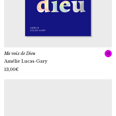
Ma voix de Dieu
H
Amélie Lucas-Gary
13,00
€