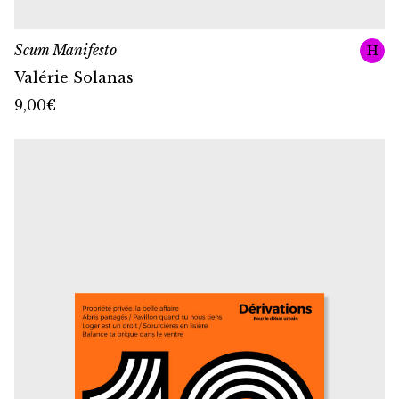
Scum Manifesto
H
Valérie Solanas
9,00
€