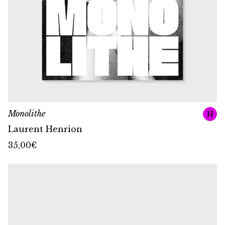
Monolithe
H
Laurent Henrion
35,00
€