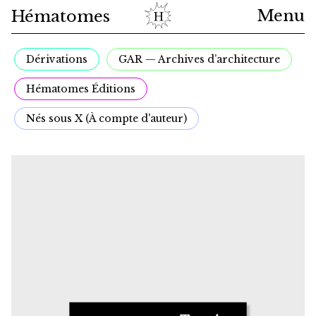
Menu
Hématomes
Dérivations
GAR — Archives d’architecture
Catalogue
Hématomes Éditions
Actualités
Nés sous X (À compte d'auteur)
À propos
Panier