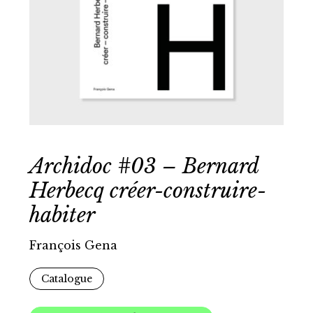
Archidoc #03 – Bernard
Herbecq créer-construire-
habiter
François Gena
Catalogue