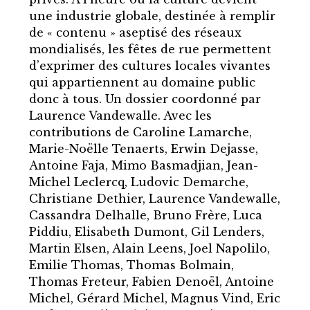
une industrie globale, destinée à remplir
de « contenu » aseptisé des réseaux
mondialisés, les fêtes de rue permettent
d’exprimer des cultures locales vivantes
qui appartiennent au domaine public
donc à tous. Un dossier coordonné par
Laurence Vandewalle. Avec les
contributions de Caroline Lamarche,
Marie-Noëlle Tenaerts, Erwin Dejasse,
Antoine Faja, Mimo Basmadjian, Jean-
Michel Leclercq, Ludovic Demarche,
Christiane Dethier, Laurence Vandewalle,
Cassandra Delhalle, Bruno Frère, Luca
Piddiu, Elisabeth Dumont, Gil Lenders,
Martin Elsen, Alain Leens, Joel Napolilo,
Emilie Thomas, Thomas Bolmain,
Thomas Freteur, Fabien Denoël, Antoine
Michel, Gérard Michel, Magnus Vind, Eric