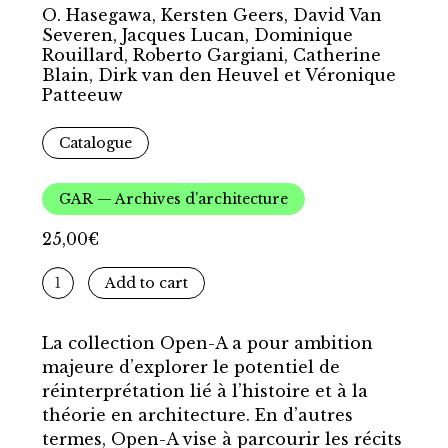
O. Hasegawa, Kersten Geers, David Van
Severen, Jacques Lucan, Dominique
Rouillard, Roberto Gargiani, Catherine
Blain, Dirk van den Heuvel et Véronique
Patteeuw
Catalogue
GAR — Archives d’architecture
25,00
€
Open
Add to cart
Architecture
quantity
La collection Open-A a pour ambition
majeure d’explorer le potentiel de
réinterprétation lié à l’histoire et à la
théorie en architecture. En d’autres
termes, Open-A vise à parcourir les récits