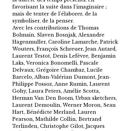
favorisant la suite dans l’imaginaire ;
mais de tenter de l’élaborer, de la
symboliser, de la penser.
Avec les contributions de Thomas
Bolmain, Slaven Bosnjak, Alexandre
Hagenmuller, Caroline Lamarche, Patrick
Wouters, François Schreuer, Jean Autard,
Laurent Testot, Denis Lefèvre, Benjamin
Laks, Veronica Bonomelli, Pascale
Delvaux, Grégoire Chambaz, Lucile
Barcelo, Alban-Valérian Dumont, Jean-
Philippe Possoz, Anne Rumin, Laurent
Gohy, Laura Peters, Amélie Scotta,
Herman Van Den Boom, Urban sketchers,
Laurent Demoulin, Werner Moron, Sean
Hart, Bénédicte Merland, Lauren
Pearson, Mathilde Collin, Bertrand
Terlinden, Christophe Gilot, Jacques