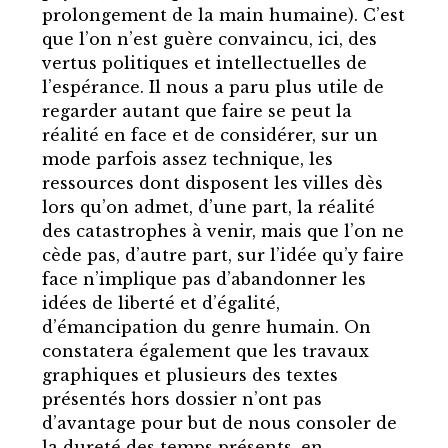
prolongement de la main humaine). C’est
des
que l’on n’est guère convaincu, ici, des
limites
vertus politiques et intellectuelles de
l’espérance. Il nous a paru plus utile de
regarder autant que faire se peut la
réalité en face et de considérer, sur un
mode parfois assez technique, les
ressources dont disposent les villes dès
lors qu’on admet, d’une part, la réalité
des catastrophes à venir, mais que l’on ne
cède pas, d’autre part, sur l’idée qu’y faire
face n’implique pas d’abandonner les
idées de liberté et d’égalité,
d’émancipation du genre humain. On
constatera également que les travaux
graphiques et plusieurs des textes
présentés hors dossier n’ont pas
d’avantage pour but de nous consoler de
la dureté des temps présents, en