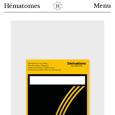
Menu
Hématomes
Catalogue
Actualités
À propos
Panier