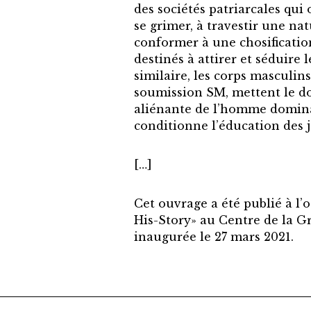
des sociétés patriarcales qu
se grimer, à travestir une n
conformer à une chosificatio
destinés à attirer et séduire
similaire, les corps masculin
soumission SM, mettent le do
aliénante de l’homme domina
conditionne l’éducation des 
[…]
Cet ouvrage a été publié à l’
His-Story» au Centre de la G
inaugurée le 27 mars 2021.