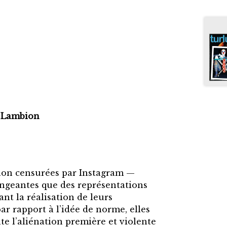
l Lambion
non censurées par Instagram —
ngeantes que des représentations
nt la réalisation de leurs
ar rapport à l’idée de norme, elles
e l’aliénation première et violente