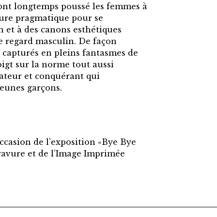
i ont longtemps poussé les femmes à
ature pragmatique pour se
n et à des canons esthétiques
 le regard masculin. De façon
s capturés en pleins fantasmes de
igt sur la norme tout aussi
teur et conquérant qui
jeunes garçons.
occasion de l’exposition «Bye Bye
ravure et de l’Image Imprimée