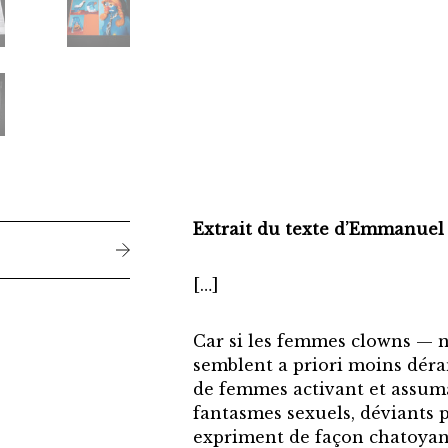
Extrait du texte d’Emmanue
[…]
Car si les femmes clowns — 
semblent a priori moins déra
de femmes activant et assuma
fantasmes sexuels, déviants p
expriment de façon chatoyant